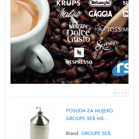
POSUDA ZA MLIJEKO
GROUPE SEB MS-
8030000372
Brand:
GROUPE SEB