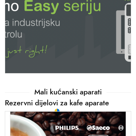
Mali kućanski aparati
Rezervni dijelovi za kafe aparate