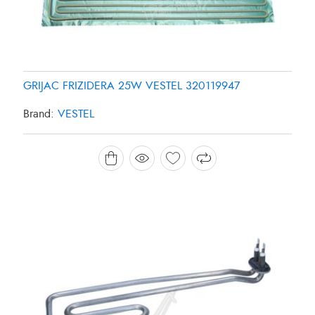
GRIJAC FRIZIDERA 25W VESTEL 320119947
Brand:
VESTEL
GRIJAC MASINE ZA PRANJE SUDJA 1800W
CANDY/HOOVER 49025127
Brand:
CANDY