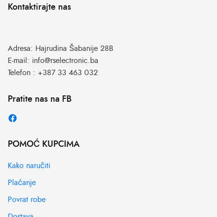
Kontaktirajte nas
Adresa:
Hajrudina Šabanije 28B
E-mail:
info@rselectronic.ba
Telefon :
+387 33 463 032
Pratite nas na FB
POMOĆ KUPCIMA
Kako naručiti
Plaćanje
Povrat robe
Dostava