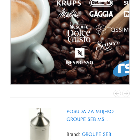
POSUDA ZA MLIJEKO
GROUPE SEB MS-
8030000372
Brand:
GROUPE SEB