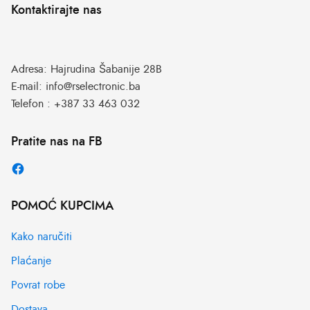
Kontaktirajte nas
Adresa:
Hajrudina Šabanije 28B
E-mail:
info@rselectronic.ba
Telefon :
+387 33 463 032
Pratite nas na FB
POMOĆ KUPCIMA
Kako naručiti
Plaćanje
Povrat robe
Dostava