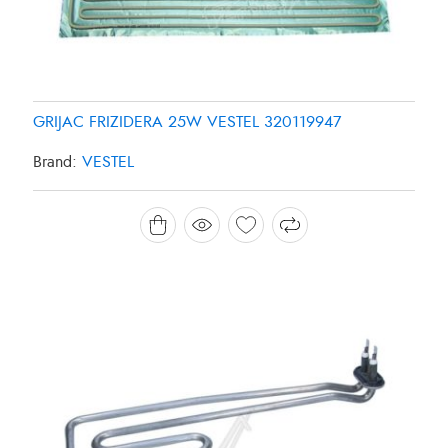
GRIJAC FRIZIDERA 25W VESTEL 320119947
Brand:
VESTEL
GRIJAC MASINE ZA PRANJE SUDJA 1800W
CANDY/HOOVER 49025127
Brand:
CANDY