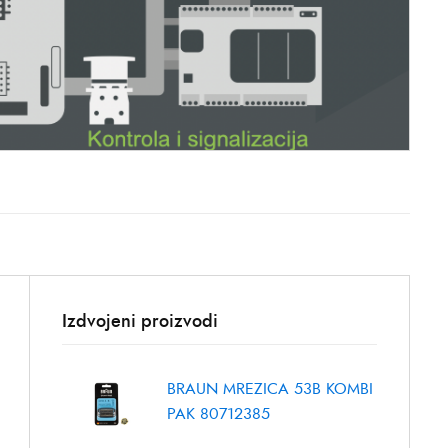
Izdvojeni proizvodi
BRAUN MREZICA 53B KOMBI
PAK 80712385