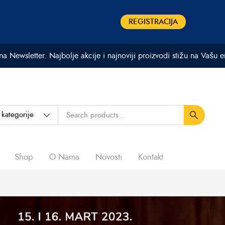
REGISTRACIJA
 na Newsletter. Najbolje akcije i najnoviji proizvodi stižu na Vašu 
Shop
O Nama
Novosti
Kontakt