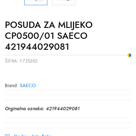
POSUDA ZA MLIJEKO
CP0500/01 SAECO
421944029081
ŠIFRA:
F735282
Brand:
SAECO
Orginalna oznaka: 421944029081