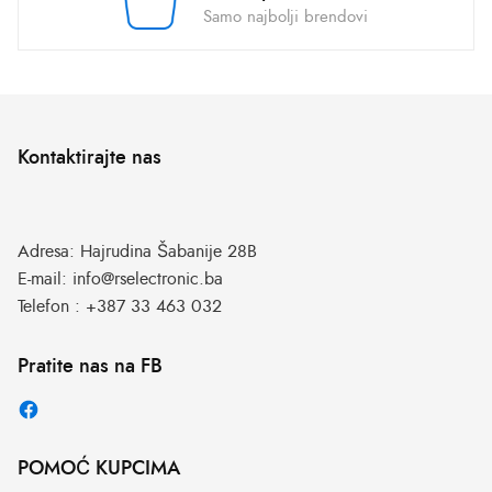
Samo najbolji brendovi
Kontaktirajte nas
Adresa:
Hajrudina Šabanije 28B
E-mail:
info@rselectronic.ba
Telefon :
+387 33 463 032
Pratite nas na FB
POMOĆ KUPCIMA