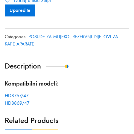
Dodaj u listu želja
Uporedite
Categories:
POSUDE ZA MLIJEKO
,
REZERVNI DIJELOVI ZA
KAFE APARATE
Description
Kompatibilni modeli:
HD8767/47
HD8869/47
Related Products