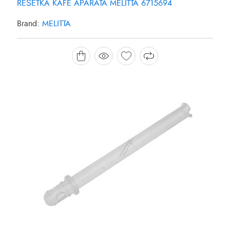
REŠETKA KAFE APARATA MELITTA 6715694
Brand:
MELITTA