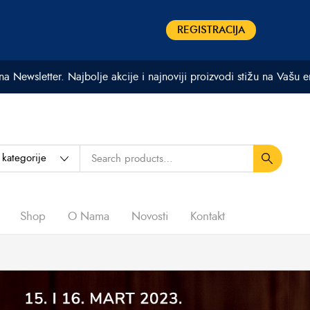
REGISTRACIJA
 na Newsletter. Najbolje akcije i najnoviji proizvodi stižu na Vašu 
Shop
O Nama
Novosti
Kontakt