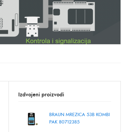
Izdvojeni proizvodi
BRAUN MREZICA 53B KOMBI
PAK 80712385