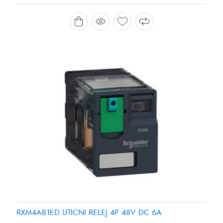
RXM4AB1ED UTICNI RELEJ 4P 48V DC 6A