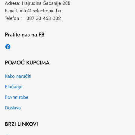
Adresa:
Hajrudina Šabanije 28B
E-mail:
info@rselectronic.ba
Telefon :
+387 33 463 032
Pratite nas na FB
POMOĆ KUPCIMA
Kako naručiti
Plaćanje
Povrat robe
Dostava
BRZI LINKOVI