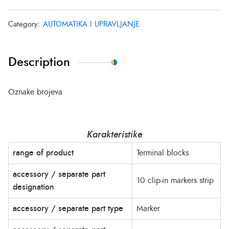
Category:
AUTOMATIKA I UPRAVLJANJE
Description
Oznake brojeva
Karakteristike
range of product
Terminal blocks
accessory / separate part
10 clip-in markers strip
designation
accessory / separate part type
Marker