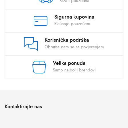
Brza i pouzdana
Sigurna kupovina
Plaćanje pouzećem
Korisnička podrška
Obratite nam se sa povjerenjem
Velika ponuda
Samo najbolji brendovi
Kontaktirajte nas