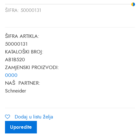
ŠIFRA:
50000131
ŠIFRA ARTIKLA:
50000131
KATALOŠKI BROJ:
AB1B520
ZAMJENSKI PROIZVODI:
0000
NAŠ PARTNER:
Schneider
Dodaj u listu želja
Uporedite