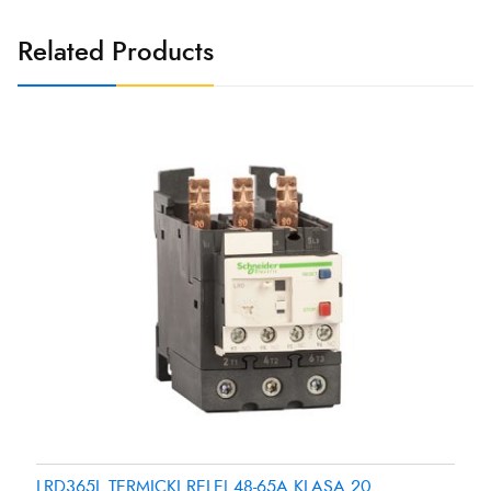
Related Products
LRD365L TERMICKI RELEJ 48-65A KLASA 20