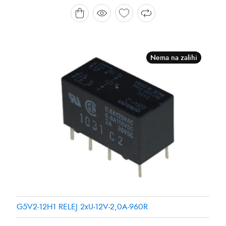
Nema na zalihi
G5V2-12H1 RELEJ 2xU-12V-2,0A-960R