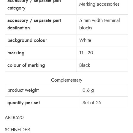
accessory / separate part
Marking accessories
category
accessory / separate part
5 mm width terminal
destination
blocks
background colour
White
marking
11…20
colour of marking
Black
Complementary
product weight
0.6 g
quantity per set
Set of 25
AB1B520
SCHNEIDER