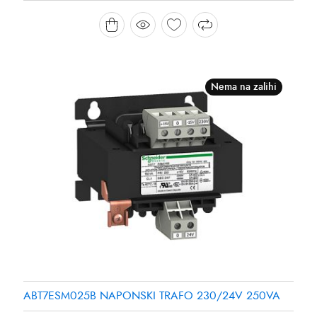
Nema na zalihi
ABT7ESM025B NAPONSKI TRAFO 230/24V 250VA