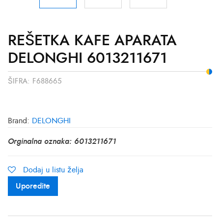
REŠETKA KAFE APARATA
DELONGHI 6013211671
ŠIFRA:
F688665
Brand:
DELONGHI
Orginalna oznaka: 6013211671
Dodaj u listu želja
Uporedite