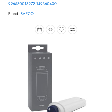
996530018272 149360400
Brand:
SAECO