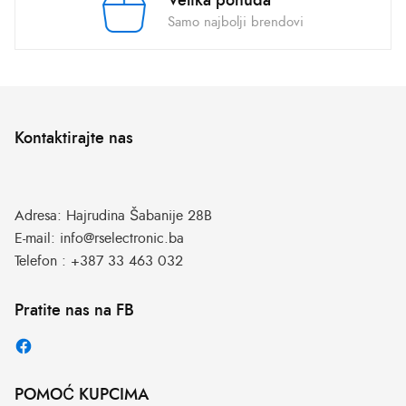
Velika ponuda
Samo najbolji brendovi
Kontaktirajte nas
Adresa:
Hajrudina Šabanije 28B
E-mail:
info@rselectronic.ba
Telefon :
+387 33 463 032
Pratite nas na FB
POMOĆ KUPCIMA