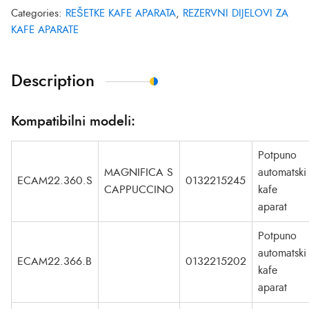
Categories:
REŠETKE KAFE APARATA
,
REZERVNI DIJELOVI ZA
KAFE APARATE
Description
Kompatibilni modeli:
Potpuno
MAGNIFICA S
automatski
ECAM22.360.S
0132215245
CAPPUCCINO
kafe
aparat
Potpuno
automatski
ECAM22.366.B
0132215202
kafe
aparat