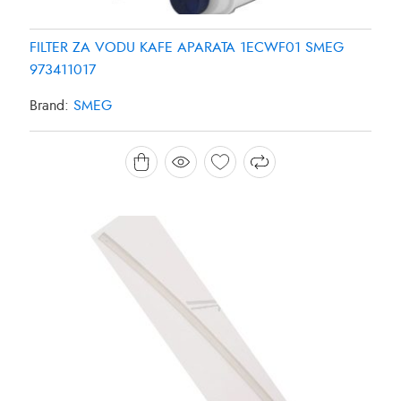
FILTER ZA VODU KAFE APARATA 1ECWF01 SMEG
973411017
Brand:
SMEG