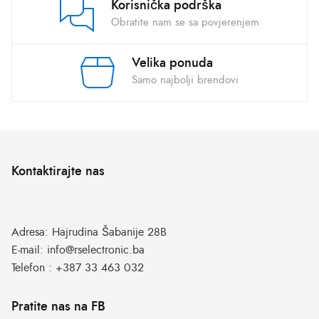
Korisnička podrška
Obratite nam se sa povjerenjem
Velika ponuda
Samo najbolji brendovi
Kontaktirajte nas
Adresa:
Hajrudina Šabanije 28B
E-mail:
info@rselectronic.ba
Telefon :
+387 33 463 032
Pratite nas na FB