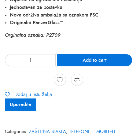
Jednostavan za postavku
Nova održiva ambalaža sa oznakom FSC
Originalni PanzerGlass™
Orginalna oznaka: P2709
Add to cart
Dodaj u listu želja
Uporedite
Categories:
ZAŠTITNA STAKLA
,
TELEFONI — MOBITELI