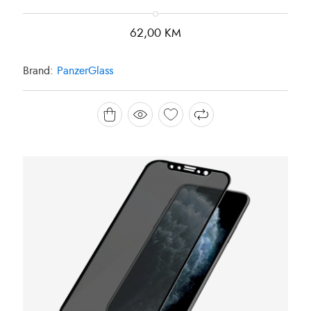
62,00
KM
Brand:
PanzerGlass