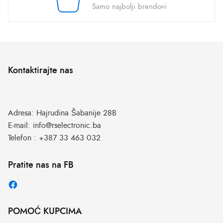
Samo najbolji brendovi
Kontaktirajte nas
Adresa:
Hajrudina Šabanije 28B
E-mail:
info@rselectronic.ba
Telefon :
+387 33 463 032
Pratite nas na FB
POMOĆ KUPCIMA