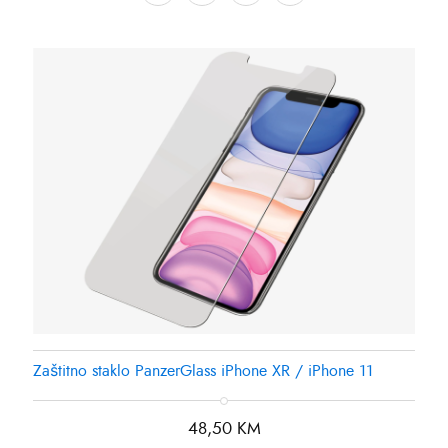
Zaštitno staklo PanzerGlass iPhone XR / iPhone 11
48,50
KM