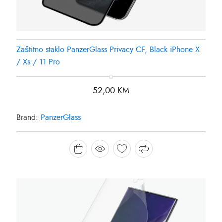
Zaštitno staklo PanzerGlass Privacy CF, Black iPhone X
/ Xs / 11 Pro
52,00
KM
Brand:
PanzerGlass