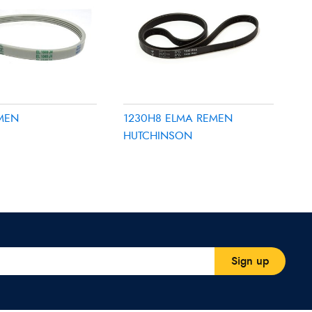
EMEN
1230H8 ELMA REMEN
HUTCHINSON