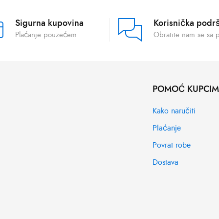
Sigurna kupovina
Korisnička podr
Plaćanje pouzećem
Obratite nam se sa 
POMOĆ KUPCI
Kako naručiti
Plaćanje
Povrat robe
Dostava