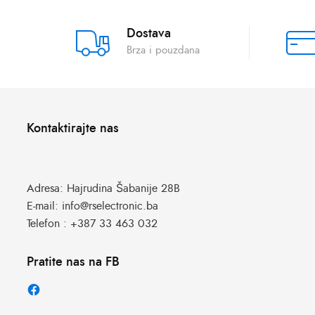
Dostava
Brza i pouzdana
Kontaktirajte nas
Adresa:
Hajrudina Šabanije 28B
E-mail:
info@rselectronic.ba
Telefon :
+387 33 463 032
Pratite nas na FB