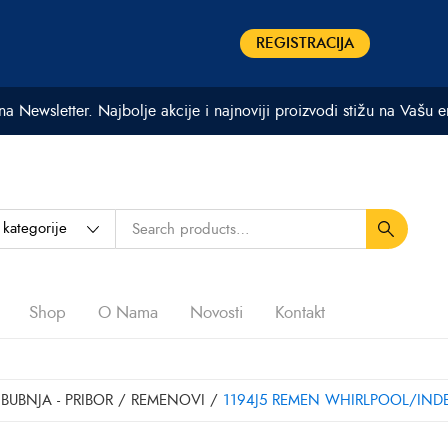
REGISTRACIJA
 na Newsletter. Najbolje akcije i najnoviji proizvodi stižu na Vašu 
Shop
O Nama
Novosti
Kontakt
BUBNJA - PRIBOR
/
REMENOVI
/
1194J5 REMEN WHIRLPOOL/INDE