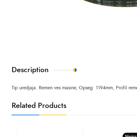
Description
Tip uredjaja: Remen ves masine, Opseg: 1194mm, Profil reme
Related Products
Nema 