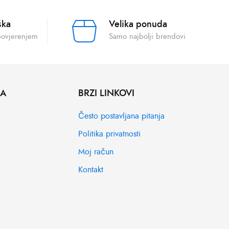
ška
Velika ponuda
povjerenjem
Samo najbolji brendovi
MA
BRZI LINKOVI
Često postavljana pitanja
Politika privatnosti
Moj račun
Kontakt