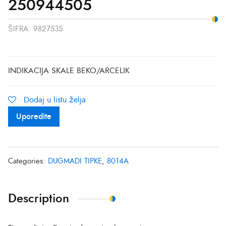
250944505
ŠIFRA:
9827535
INDIKACIJA SKALE BEKO/ARCELIK
Dodaj u listu želja
Uporedite
Categories:
DUGMADI TIPKE
,
8014A
Description