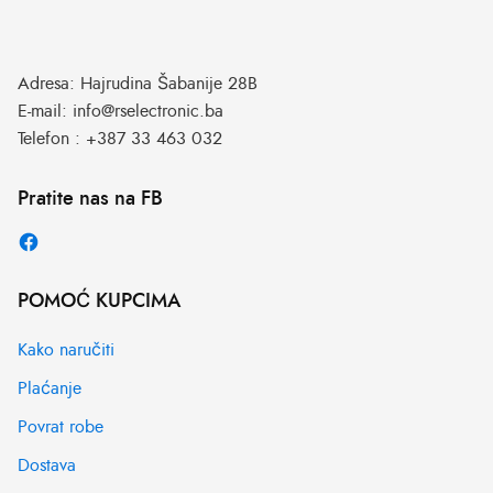
Adresa:
Hajrudina Šabanije 28B
E-mail:
info@rselectronic.ba
Telefon :
+387 33 463 032
Pratite nas na FB
POMOĆ KUPCIMA
Kako naručiti
Plaćanje
Povrat robe
Dostava