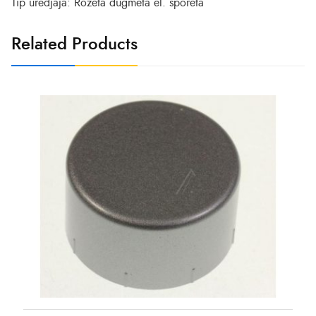
Tip uredjaja: Rozeta dugmeta el. sporeta
Related Products