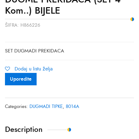
Kom..) BIJELE
ŠIFRA:
H866226
SET DUGMADI PREKIDACA
Dodaj u listu želja
Uporedite
Categories:
DUGMADI TIPKE
,
8014A
Description