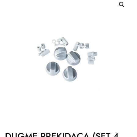
DUGME PREKIDACA (SET 4