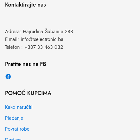
Kontaktirajte nas
Adresa:
Hajrudina Šabanije 28B
E-mail:
info@rselectronic.ba
Telefon :
+387 33 463 032
Pratite nas na FB
POMOĆ KUPCIMA
Kako naručiti
Plaćanje
Povrat robe
Dostava