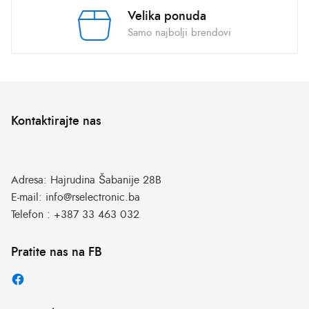
Velika ponuda
Samo najbolji brendovi
Kontaktirajte nas
Adresa:
Hajrudina Šabanije 28B
E-mail:
info@rselectronic.ba
Telefon :
+387 33 463 032
Pratite nas na FB