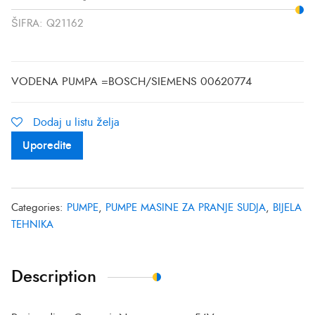
ŠIFRA:
Q21162
VODENA PUMPA =BOSCH/SIEMENS 00620774
Dodaj u listu želja
Uporedite
Categories:
PUMPE
,
PUMPE MASINE ZA PRANJE SUDJA
,
BIJELA
TEHNIKA
Description