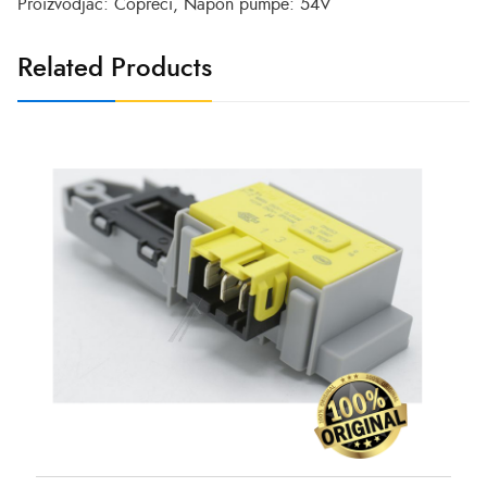
Proizvodjac: Copreci, Napon pumpe: 54V
Related Products