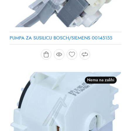
PUMPA ZA SUSILICU BOSCH/SIEMENS 00145155
Nema na zalihi