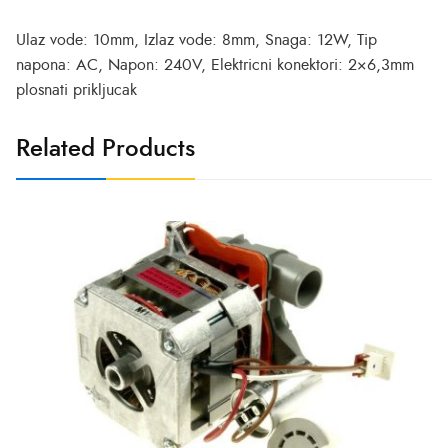
Ulaz vode: 10mm, Izlaz vode: 8mm, Snaga: 12W, Tip
napona: AC, Napon: 240V, Elektricni konektori: 2×6,3mm
plosnati prikljucak
Related Products