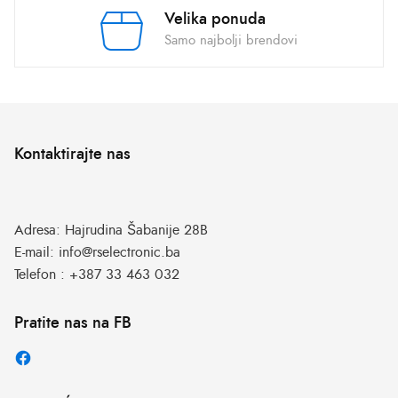
Velika ponuda
Samo najbolji brendovi
Kontaktirajte nas
Adresa:
Hajrudina Šabanije 28B
E-mail:
info@rselectronic.ba
Telefon :
+387 33 463 032
Pratite nas na FB