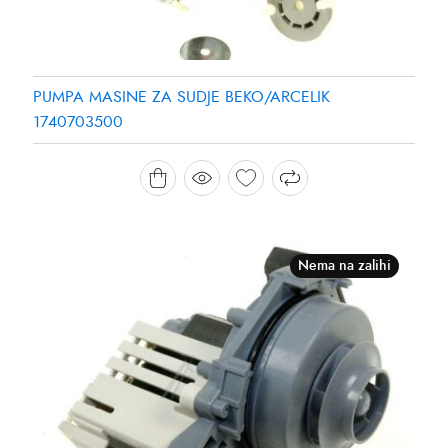
PUMPA MASINE ZA SUDJE BEKO/ARCELIK
1740703500
Nema na zalihi