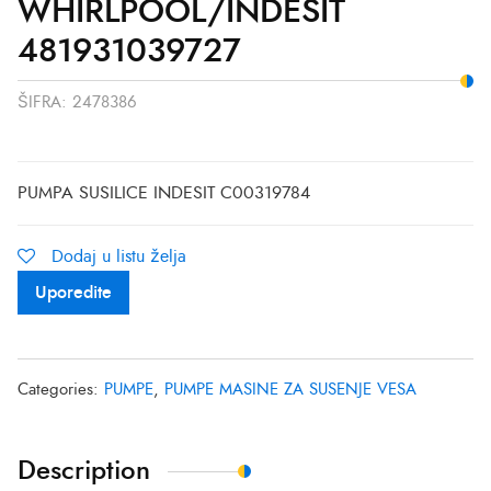
WHIRLPOOL/INDESIT
481931039727
ŠIFRA:
2478386
PUMPA SUSILICE INDESIT C00319784
Dodaj u listu želja
Uporedite
Categories:
PUMPE
,
PUMPE MASINE ZA SUSENJE VESA
Description