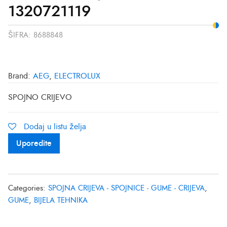
1320721119
ŠIFRA:
8688848
Brand:
AEG
,
ELECTROLUX
SPOJNO CRIJEVO
Dodaj u listu želja
Uporedite
Categories:
SPOJNA CRIJEVA - SPOJNICE - GUME - CRIJEVA
,
GUME
,
BIJELA TEHNIKA