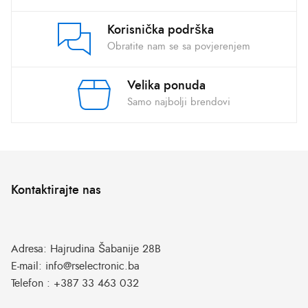
Korisnička podrška
Obratite nam se sa povjerenjem
Velika ponuda
Samo najbolji brendovi
Kontaktirajte nas
Adresa:
Hajrudina Šabanije 28B
E-mail:
info@rselectronic.ba
Telefon :
+387 33 463 032