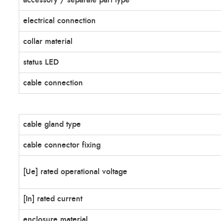
accessory / separate part type
electrical connection
collar material
status LED
cable connection
cable gland type
cable connector fixing
[Ue] rated operational voltage
[In] rated current
enclosure material