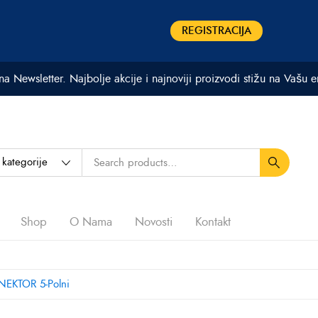
REGISTRACIJA
 na Newsletter. Najbolje akcije i najnoviji proizvodi stižu na Vašu 
Shop
O Nama
Novosti
Kontakt
EKTOR 5-Polni