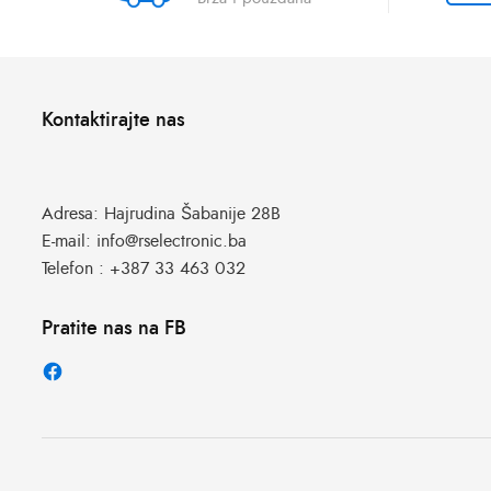
Kontaktirajte nas
Adresa:
Hajrudina Šabanije 28B
E-mail:
info@rselectronic.ba
Telefon :
+387 33 463 032
Pratite nas na FB