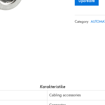
Uporedite
Category:
AUTOMAT
Karakteristike
Cabling accessories