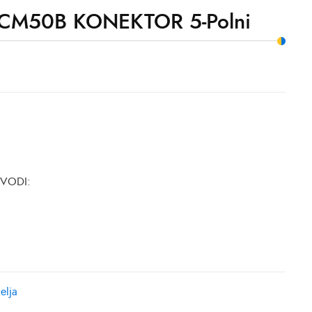
CM50B KONEKTOR 5-Polni
ZVODI:
elja