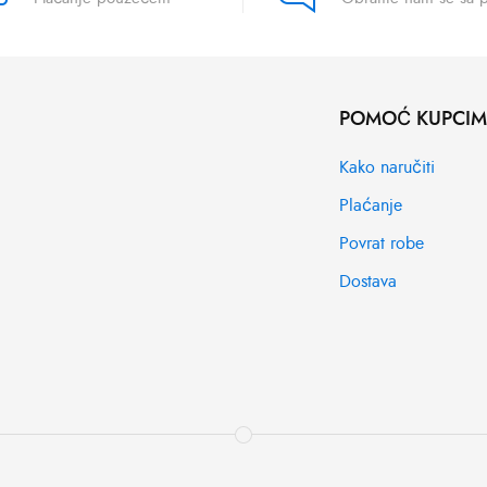
POMOĆ KUPCI
Kako naručiti
Plaćanje
Povrat robe
Dostava