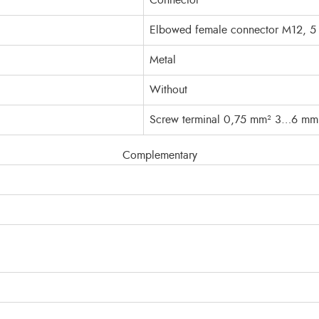
Connector
Elbowed female connector M12, 5 
Metal
Without
Screw terminal 0,75 mm² 3…6 mm
Complementary