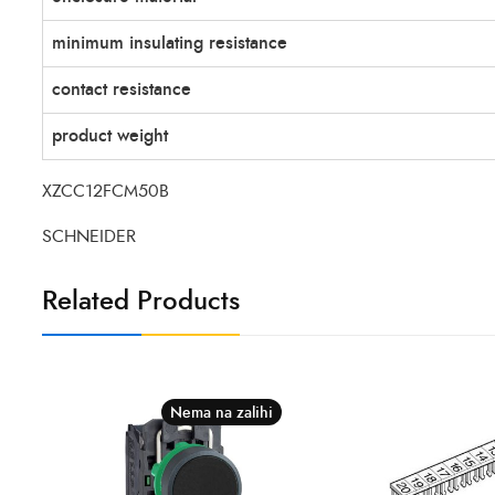
minimum insulating resistance
contact resistance
product weight
XZCC12FCM50B
SCHNEIDER
Related Products
Nema na zalihi