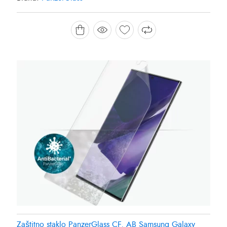
Zaštitno staklo PanzerGlass CF, AB Samsung Galaxy