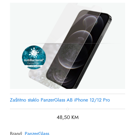
Zaštitno staklo PanzerGlass AB iPhone 12/12 Pro
48,50
KM
Brand:
PanzerGlass