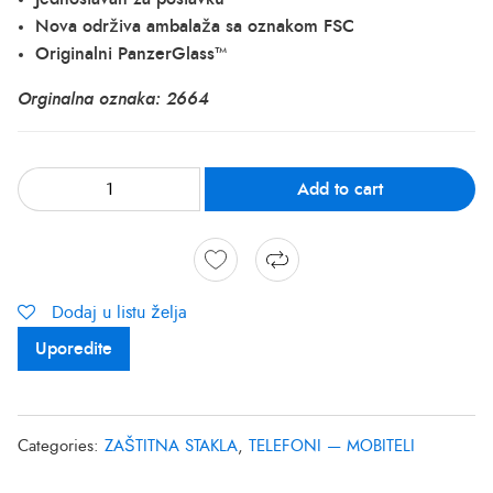
Nova održiva ambalaža sa oznakom FSC
Originalni PanzerGlass™
Orginalna oznaka:
2664
Add to cart
Dodaj u listu želja
Uporedite
Categories:
ZAŠTITNA STAKLA
,
TELEFONI — MOBITELI