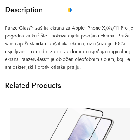
Description
PanzerGlass™ zaštita ekrana za Apple iPhone X/Xs/11 Pro je
pogodna za kućište i pokriva cijelu površinu ekrana.
Pruža
vam najviši standard zaštitnika ekrana, uz očuvanje 100%
osjetljivosti na dodir.
Za odraz dodira i osjećaja originalnog
ekrana PanzerGlass™ je obložen oleofobnim slojem, koji je i
antibakterijski i protiv otisaka prstiju.
Related Products