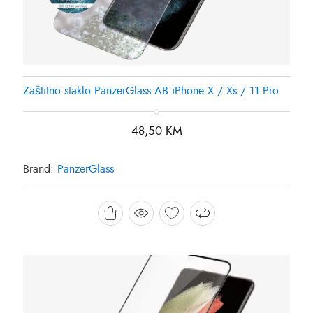
Zaštitno staklo PanzerGlass AB iPhone X / Xs / 11 Pro
48,50
KM
Brand:
PanzerGlass