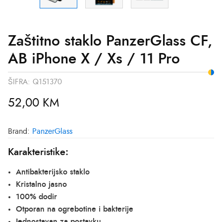
Zaštitno staklo PanzerGlass CF,
AB iPhone X / Xs / 11 Pro
ŠIFRA:
Q151370
52,00
KM
Brand:
PanzerGlass
Karakteristike:
Antibakterijsko staklo
Kristalno jasno
100% dodir
Otporan na ogrebotine i bakterije
Jednostavan za postavku