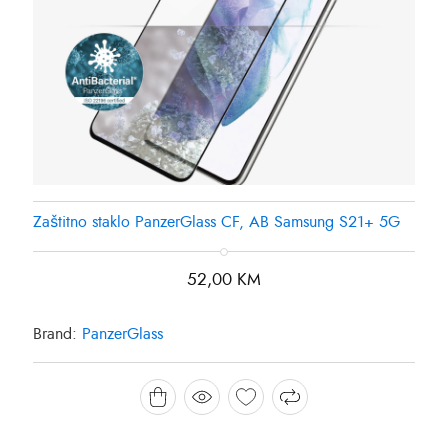
Zaštitno staklo PanzerGlass CF, AB Samsung S21+ 5G
52,00
KM
Brand:
PanzerGlass