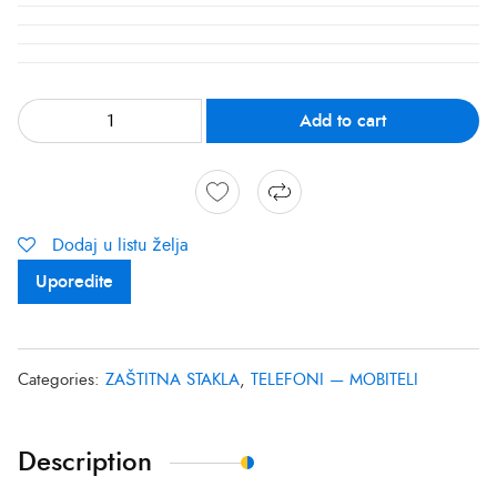
Add to cart
Dodaj u listu želja
Uporedite
Categories:
ZAŠTITNA STAKLA
,
TELEFONI — MOBITELI
Description