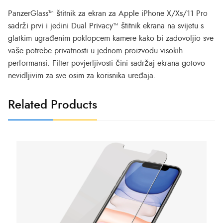
PanzerGlass™ štitnik za ekran za Apple iPhone X/Xs/11 Pro
sadrži prvi i jedini Dual Privacy™ štitnik ekrana na svijetu s
glatkim ugrađenim poklopcem kamere kako bi zadovoljio sve
vaše potrebe privatnosti u jednom proizvodu visokih
performansi.
Filter povjerljivosti čini sadržaj ekrana gotovo
nevidljivim za sve osim za korisnika uređaja.
Related Products