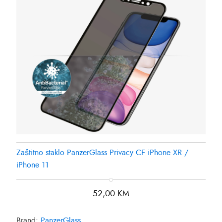
Zaštitno staklo PanzerGlass Privacy CF iPhone XR /
iPhone 11
52,00
KM
Brand:
PanzerGlass