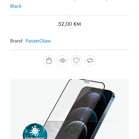
Black
52,00
KM
Brand:
PanzerGlass