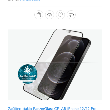
Zaštitno staklo PanzerGlass CF, AB iPhone 12/12 Pro –