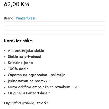
62,00
KM
Brand:
PanzerGlass
Karakteristike:
Antibakterijsko staklo
Staklo za privatnost
Kristalno jasno
100% dodir
Otporan na ogrebotine i bakterije
Jednostavan za postavku
Nova održiva ambalaža sa oznakom FSC
Originalni PanzerGlass™
Orginalna oznaka:
P2667