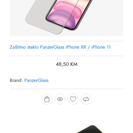
Zaštitno staklo PanzerGlass iPhone XR / iPhone 11
48,50
KM
Brand:
PanzerGlass