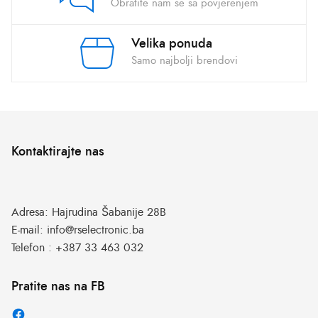
Obratite nam se sa povjerenjem
Velika ponuda
Samo najbolji brendovi
Kontaktirajte nas
Adresa:
Hajrudina Šabanije 28B
E-mail:
info@rselectronic.ba
Telefon :
+387 33 463 032
Pratite nas na FB