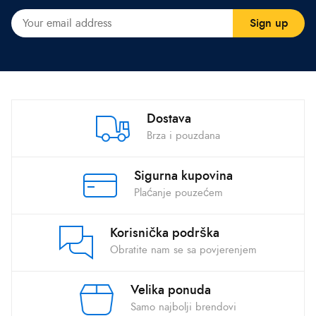
Dostava
Brza i pouzdana
Sigurna kupovina
Plaćanje pouzećem
Korisnička podrška
Obratite nam se sa povjerenjem
Velika ponuda
Samo najbolji brendovi