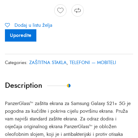
Dodaj u listu želja
Uporedite
Categories:
ZAŠTITNA STAKLA
,
TELEFONI — MOBITELI
Description
PanzerGlass™ zaštita ekrana za Samsung Galaxy S21+ 5G je
pogodna za kućište i pokriva cijelu površinu ekrana. Pruža
vam najviši standard zaštite ekrana. Za odraz dodira i
osjećaja originalnog ekrana PanzerGlass™ je obložen
oleofobnim slojem, koji je i antibakterijski i protiv otisaka