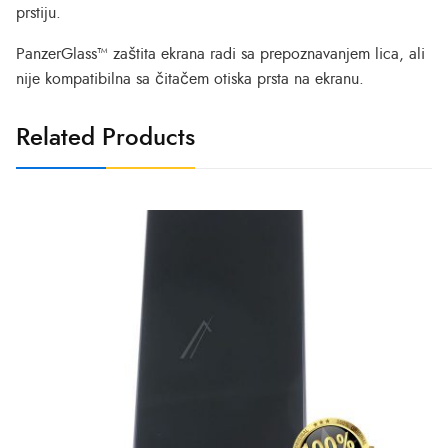
prstiju.
PanzerGlass™ zaštita ekrana radi sa prepoznavanjem lica, ali
nije kompatibilna sa čitačem otiska prsta na ekranu.
Related Products