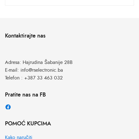
Kontaktirajte nas
Adresa:
Hajrudina Šabanije 28B
E-mail:
info@rselectronic.ba
Telefon :
+387 33 463 032
Pratite nas na FB
POMOĆ KUPCIMA
Kako naručiti