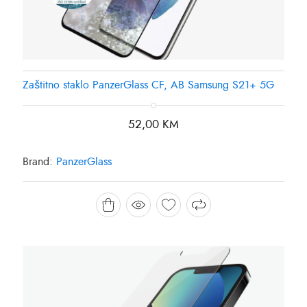
Zaštitno staklo PanzerGlass CF, AB Samsung S21+ 5G
52,00
KM
Brand:
PanzerGlass