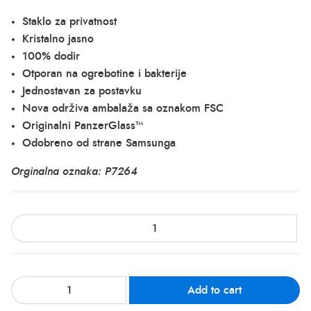
Staklo za privatnost
Kristalno jasno
100% dodir
Otporan na ogrebotine i bakterije
Jednostavan za postavku
Nova održiva ambalaža sa oznakom FSC
Originalni PanzerGlass™
Odobreno od strane Samsunga
Orginalna oznaka: P7264
Add to cart