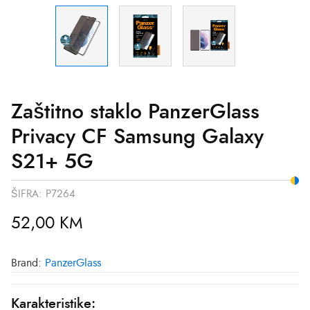
Zaštitno staklo PanzerGlass
Privacy CF Samsung Galaxy
S21+ 5G
ŠIFRA:
P7264
52,00
KM
Brand:
PanzerGlass
Karakteristike: