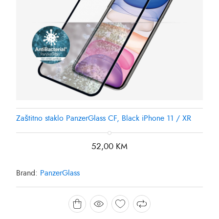
Zaštitno staklo PanzerGlass CF, Black iPhone 11 / XR
52,00
KM
Brand:
PanzerGlass