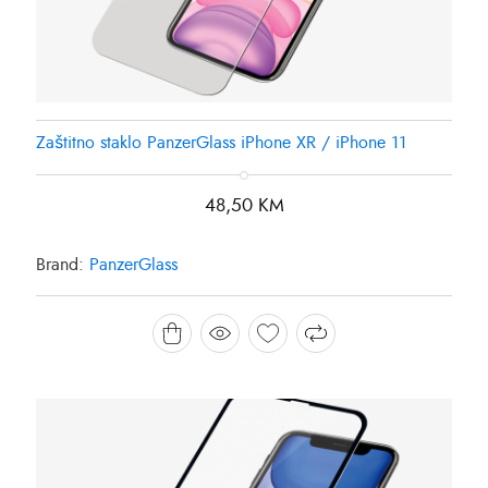
Zaštitno staklo PanzerGlass iPhone XR / iPhone 11
48,50
KM
Brand:
PanzerGlass