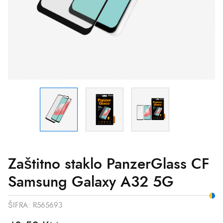
Zaštitno staklo PanzerGlass CF
Samsung Galaxy A32 5G
ŠIFRA:
R565693