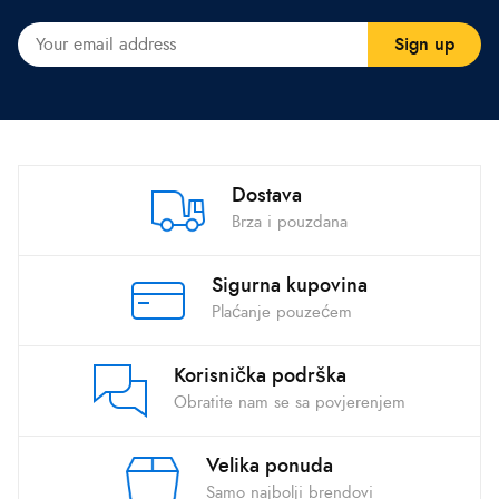
Dostava
Brza i pouzdana
Sigurna kupovina
Plaćanje pouzećem
Korisnička podrška
Obratite nam se sa povjerenjem
Velika ponuda
Samo najbolji brendovi