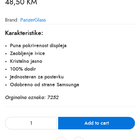
48,50
KM
Brand:
PanzerGlass
Karakteristike:
Puna pokrivenost displeja
Zaobljenje ivice
Kristalno jasno
100% dodir
Jednostavan za postavku
Odobreno od strane Samsunga
Orginalna oznaka: 7252
Add to cart