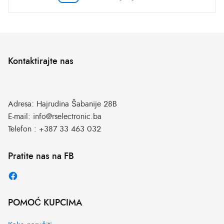
Kontaktirajte nas
Adresa:
Hajrudina Šabanije 28B
E-mail:
info@rselectronic.ba
Telefon :
+387 33 463 032
Pratite nas na FB
POMOĆ KUPCIMA