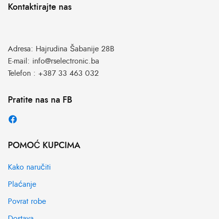
Kontaktirajte nas
Adresa:
Hajrudina Šabanije 28B
E-mail:
info@rselectronic.ba
Telefon :
+387 33 463 032
Pratite nas na FB
POMOĆ KUPCIMA
Kako naručiti
Plaćanje
Povrat robe
Dostava