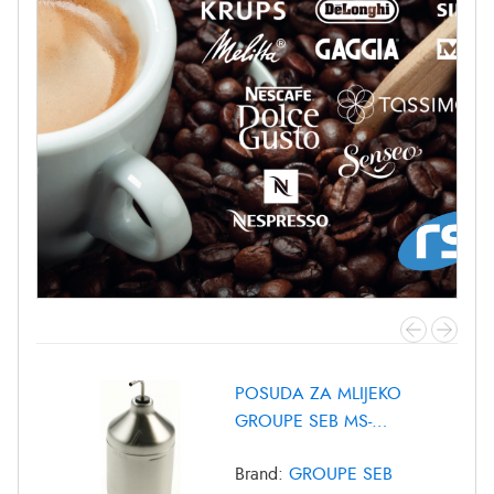
POSUDA ZA MLIJEKO
GROUPE SEB MS-
8030000372
Brand:
GROUPE SEB