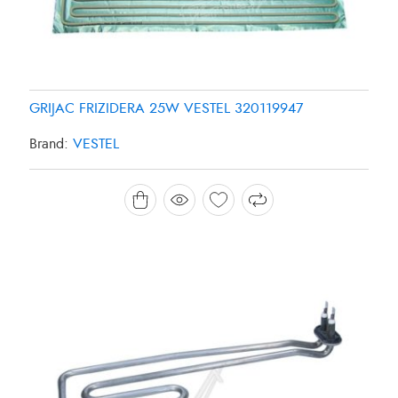
GRIJAC FRIZIDERA 25W VESTEL 320119947
Brand:
VESTEL
GRIJAC MASINE ZA PRANJE SUDJA 1800W
CANDY/HOOVER 49025127
Brand:
CANDY